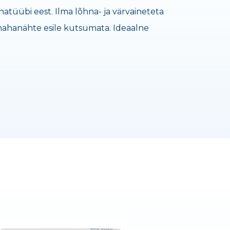
hatüübi eest. Ilma lõhna- ja värvaineteta
 nahanähte esile kutsumata. Ideaalne