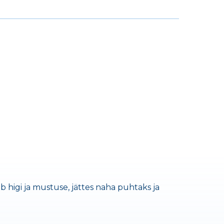
 higi ja mustuse, jättes naha puhtaks ja