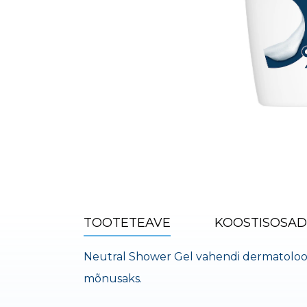
TOOTETEAVE
KOOSTISOSAD
Neutral Shower Gel vahendi dermatoloogil
mõnusaks.