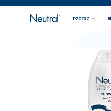
TOOTED
E