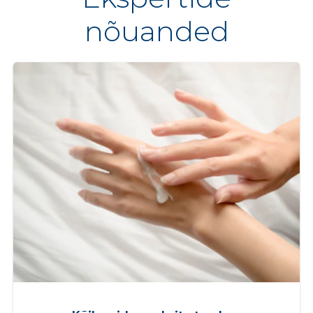
nõuanded