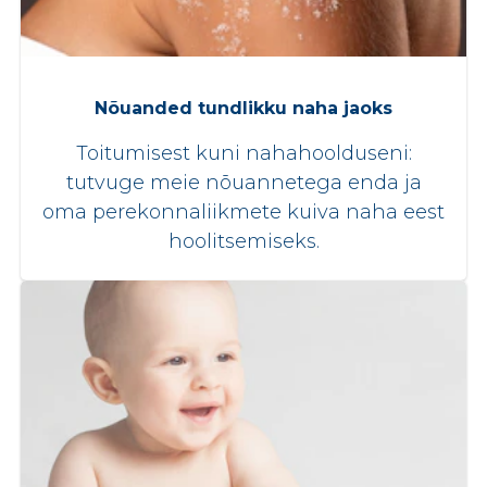
Nõuanded tundlikku naha jaoks
Toitumisest kuni nahahoolduseni:
tutvuge meie nõuannetega enda ja
oma perekonnaliikmete kuiva naha eest
hoolitsemiseks.