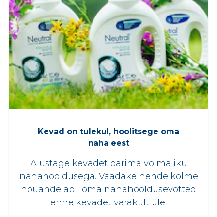
Kevad on tulekul, hoolitsege oma
naha eest
Alustage kevadet parima võimaliku
nahahooldusega. Vaadake nende kolme
nõuande abil oma nahahooldusevõtted
enne kevadet varakult üle.