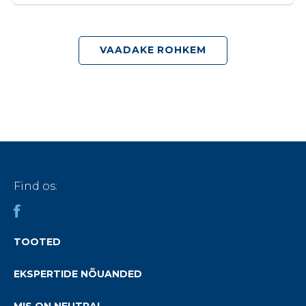
VAADAKE ROHKEM
Find os:
TOOTED
EKSPERTIDE NÕUANDED
MIS ON NEUTRAL