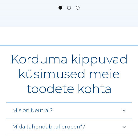
Korduma kippuvad
küsimused meie
toodete kohta
Mis on Neutral?
Mida tähendab „allergeen“?