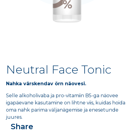
Neutral Face Tonic
Nahka värskendav õrn näovesi.
Selle alkoholivaba ja pro-vitamiin B5-ga näovee
igapäevane kasutamine on lihtne viis, kuidas hoida
oma nahk parima väljanägemise ja enesetunde
juures.
Share