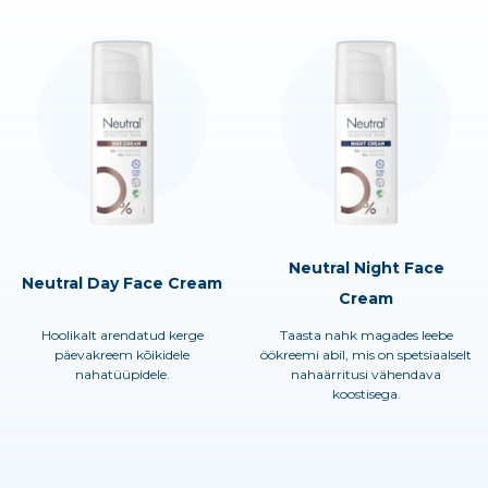
Neutral Night Face
Neutral Day Face Cream
Cream
Hoolikalt arendatud kerge
Taasta nahk magades leebe
päevakreem kõikidele
öökreemi abil, mis on spetsiaalselt
nahatüüpidele.
nahaärritusi vähendava
koostisega.