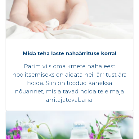
Mida teha laste nahaärrituse korral
Parim viis oma kmete naha eest
hoolitsemiseks on aidata neil ärritust ära
hoida. Siin on toodud kaheksa
nõuannet, mis aitavad hoida teie maja
ärritajatevabana.