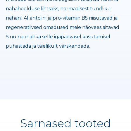
nahahoolduse lihtsaks, normaalsest tundliku
nahani. Allantoiini ja pro-vitamiin B5 niisutavad ja
regeneratiivsed omadused meie näovees aitavad
Sinu näonahka selle igapäevasel kasutamisel
puhastada ja täielikult värskendada.
Sarnased tooted